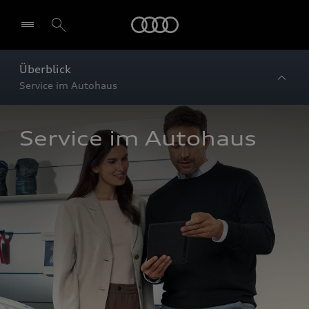
Startseite
Überblick
Service im Autohaus
Service im Autohaus