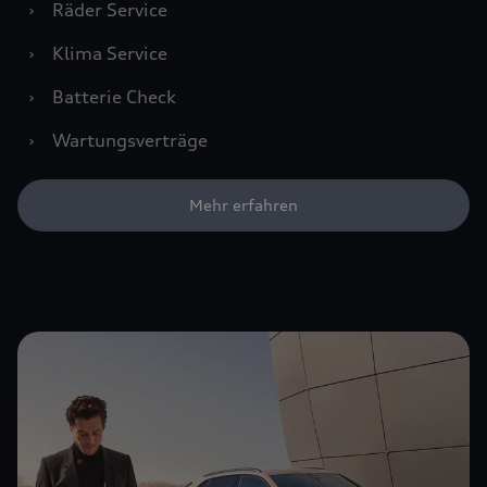
›
Räder Service
›
Klima Service
›
Batterie Check
›
Wartungsverträge
Mehr erfahren