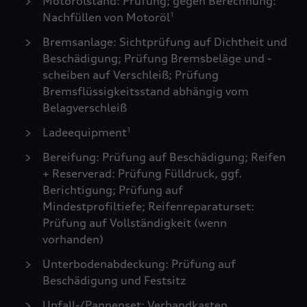
Motorölstand: Prüfung; gegen Berechnung:
Nachfüllen von Motoröl
1
Bremsanlage: Sichtprüfung auf Dichtheit und
Beschädigung; Prüfung Bremsbeläge und -
scheiben auf Verschleiß; Prüfung
Bremsflüssigkeitsstand abhängig vom
Belagverschleiß
Ladeequipment
1
Bereifung: Prüfung auf Beschädigung; Reifen
+ Reserverad: Prüfung Fülldruck, ggf.
Berichtigung; Prüfung auf
Mindestprofiltiefe; Reifenreparaturset:
Prüfung auf Vollständigkeit (wenn
vorhanden)
Unterbodenabdeckung: Prüfung auf
Beschädigung und Festsitz
Unfall-/Pannenset: Verbandkasten,