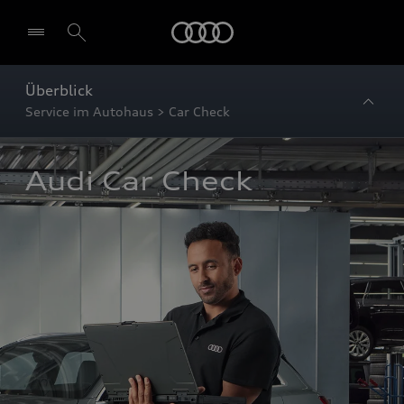
Startseite
Überblick
Service im Autohaus > Car Check
Audi Car Check