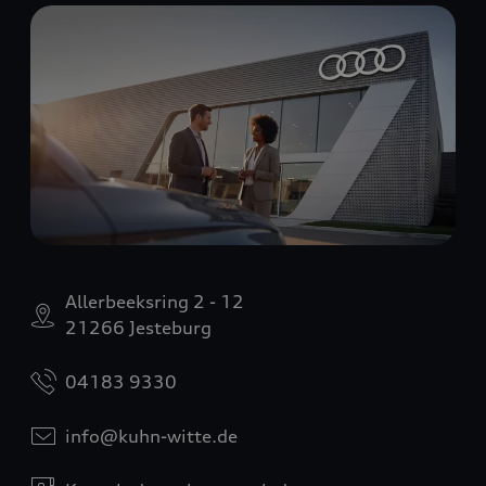
Allerbeeksring 2 - 12
21266 Jesteburg
04183 9330
info@kuhn-witte.de