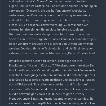
933-0
und Partnern ("Wir", "Unser"), nutzen auf unserer Website
eigene und Dienste Dritter, die Cookies und ähnliche Technologien
verwenden ("Dienste"), die uns helfen, unsere Website zu
verbessern, den Datenverkehr und die Nutzung zu analysieren
und auf Ihre Interessen zugeschnittene Inhalte anzuzeigen,
einschließlich personalisierter Werbung. Zudem binden wir
externe Inhalte ein, um Ihnen diese Inhalte anzuzeigen.
Hierdurch werden Verbindungen zwischen Ihrem Browser und
Servern von Dritten hergestellt und es können personenbezogene
Daten von Ihrem Browser an die Server von Dritten übermittelt
werden. Cookies, ähnliche Technologien und die Einbindung von
externen Inhalten werden nachfolgend als „Dienste“ bezeichnet.
Um diese Dienste nutzen zu können, benötigen wir Ihre
Einwilligung. Mit einem Klick auf "Alle akzeptieren" erteilen Sie
Ihre Einwilligung zur Verwendung aller Dienste. Sie können auch
einzelne Einwilligungen erteilen, indem Sie die Schieberegler für
jede Cookie-Kategorie einzeln anklicken und diese Einstellungen
Zu den Rädern
durch Klicken auf "Einstellungen speichern und fortfahren"
speichern. Falls Sie keinen der Schieberegler anklicken, werden
nur die notwendigen Cookies (z. B. der Ensighten Privacy
Manager, unser Einwilligungsmanagementtool) verwendet. Sie
sind nicht gesetzlich verpflichtet, in die Verwendung von Cookies